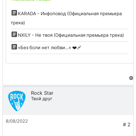
KARADA - Инфоповод (Официальная премьера
трека)
NXILY - Не твоя (Официальная премьера трека)
«Без боли нет любви…» ❤️‍🩹
Rock Star
Твой друг
8/08/2022