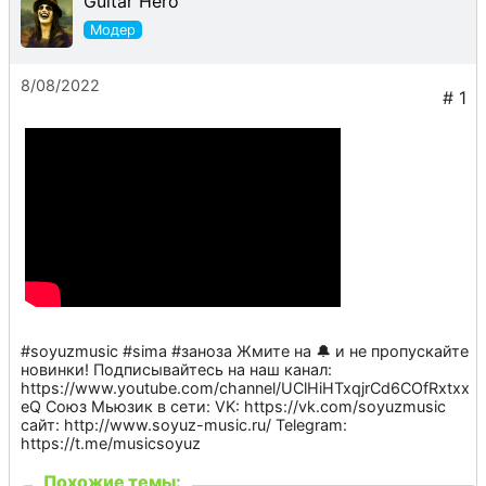
Guitar Hero
8/08/2022
#soyuzmusic #sima #заноза Жмите на 🔔 и не пропускайте
новинки! Подписывайтесь на наш канал:
https://www.youtube.com/channel/UClHiHTxqjrCd6COfRxtxx
eQ Союз Мьюзик в сети: VK: https://vk.com/soyuzmusic
сайт: http://www.soyuz-music.ru/ Telegram:
https://t.me/musicsoyuz
Похожие темы: