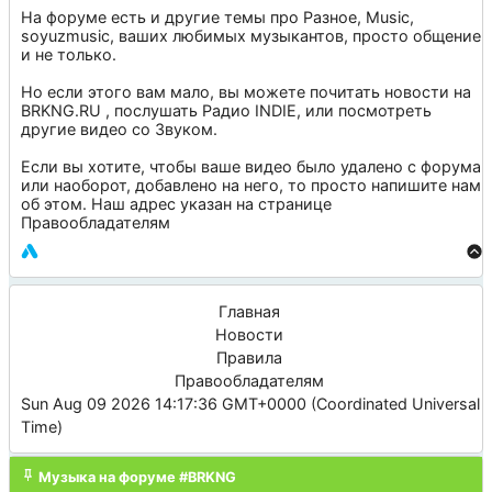
На форуме есть и другие темы про
Разное
,
Music
,
soyuzmusic
, ваших любимых музыкантов, просто общение
и не только.
Но если этого вам мало, вы можете почитать новости на
BRKNG.RU
, послушать
Радио INDIE
, или посмотреть
другие видео со
Звуком
.
Если вы хотите, чтобы ваше видео было удалено с форума
или наоборот, добавлено на него, то просто напишите нам
об этом. Наш адрес указан на странице
Правообладателям
Главная
Новости
Правила
Правообладателям
Sun Aug 09 2026 14:17:36 GMT+0000 (Coordinated Universal
Time)
Музыка на форуме #BRKNG