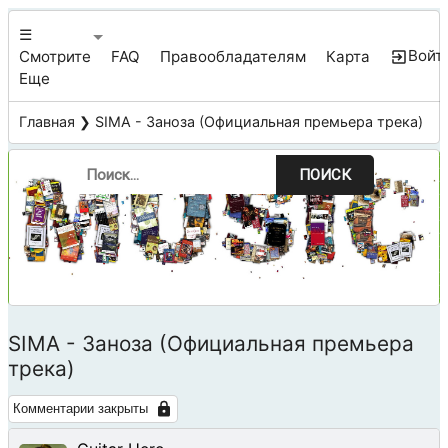
☰
Войт
Смотрите
FAQ
Правообладателям
Карта
Еще
Главная
❯ SIMA - Заноза (Официальная премьера трека)
ПОИСК
SIMA - Заноза (Официальная премьера
трека)
Комментарии закрыты