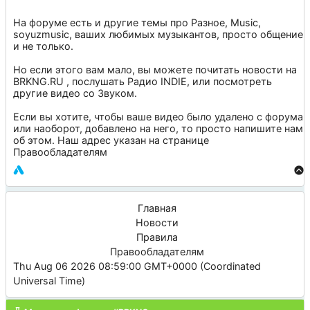
На форуме есть и другие темы про
Разное
,
Music
,
soyuzmusic
, ваших любимых музыкантов, просто общение
и не только.
Но если этого вам мало, вы можете почитать новости на
BRKNG.RU
, послушать
Радио INDIE
, или посмотреть
другие видео со
Звуком
.
Если вы хотите, чтобы ваше видео было удалено с форума
или наоборот, добавлено на него, то просто напишите нам
об этом. Наш адрес указан на странице
Правообладателям
Главная
Новости
Правила
Правообладателям
Thu Aug 06 2026 08:59:00 GMT+0000 (Coordinated
Universal Time)