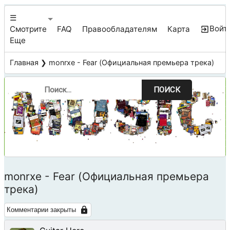
☰
Войт
Смотрите
FAQ
Правообладателям
Карта
Еще
Главная
❯ monrxe - Fear (Официальная премьера трека)
ПОИСК
monrxe - Fear (Официальная премьера
трека)
Комментарии закрыты