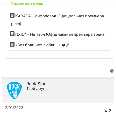
Похожие темы:
KARADA - Инфоповод (Официальная премьера
трека)
NXILY - Не твоя (Официальная премьера трека)
«Без боли нет любви…» ❤️‍🩹
Rock Star
Твой друг
2/01/2023