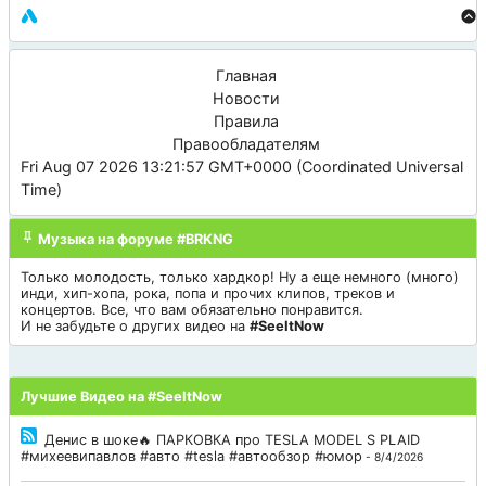
Главная
Новости
Правила
Правообладателям
Fri Aug 07 2026 13:21:57 GMT+0000 (Coordinated Universal
Time)
Музыка на форуме #BRKNG
Только молодость, только хардкор! Ну а еще немного (много)
инди, хип-хопа, рока, попа и прочих клипов, треков и
концертов. Все, что вам обязательно понравится.
И не забудьте о других видео на
#SeeItNow
Лучшие Видео на #SeeItNow
Денис в шоке🔥 ПАРКОВКА про TESLA MODEL S PLAID
#михеевипавлов #авто #tesla #автообзор #юмор
- 8/4/2026