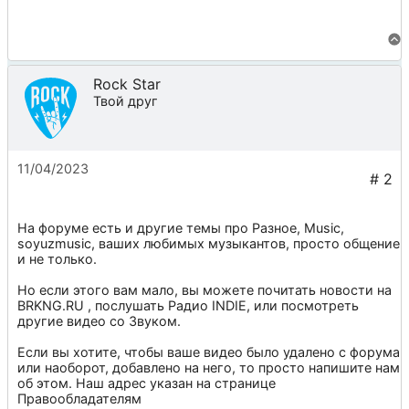
Rock Star
Твой друг
11/04/2023
На форуме есть и другие темы про
Разное
,
Music
,
soyuzmusic
, ваших любимых музыкантов, просто общение
и не только.
Но если этого вам мало, вы можете почитать новости на
BRKNG.RU
, послушать
Радио INDIE
, или посмотреть
другие видео со
Звуком
.
Если вы хотите, чтобы ваше видео было удалено с форума
или наоборот, добавлено на него, то просто напишите нам
об этом. Наш адрес указан на странице
Правообладателям