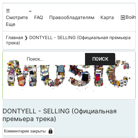
☰
Войт
Смотрите
FAQ
Правообладателям
Карта
Еще
Главная
❯ DONTYELL - SELLING (Официальная премьера
трека)
ПОИСК
DONTYELL - SELLING (Официальная
премьера трека)
Комментарии закрыты