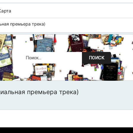
Карта
ьная премьера трека)
ПОИСК
циальная премьера трека)