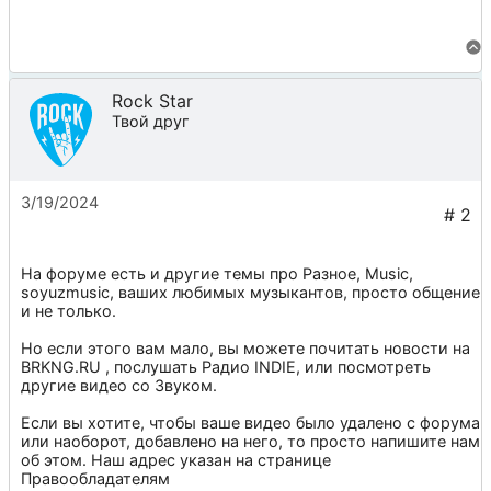
Rock Star
Твой друг
3/19/2024
На форуме есть и другие темы про
Разное
,
Music
,
soyuzmusic
, ваших любимых музыкантов, просто общение
и не только.
Но если этого вам мало, вы можете почитать новости на
BRKNG.RU
, послушать
Радио INDIE
, или посмотреть
другие видео со
Звуком
.
Если вы хотите, чтобы ваше видео было удалено с форума
или наоборот, добавлено на него, то просто напишите нам
об этом. Наш адрес указан на странице
Правообладателям