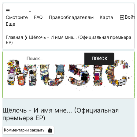
☰
Войт
Смотрите
FAQ
Правообладателям
Карта
Еще
Главная
❯ Щёлочь - И имя мне... (Официальная премьера
EP)
ПОИСК
Щёлочь - И имя мне... (Официальная
премьера EP)
Комментарии закрыты