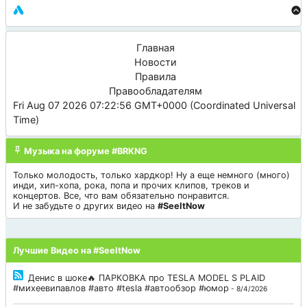
Главная
Новости
Правила
Правообладателям
Fri Aug 07 2026 07:22:56 GMT+0000 (Coordinated Universal
Time)
Музыка на форуме #BRKNG
Только молодость, только хардкор! Ну а еще немного (много)
инди, хип-хопа, рока, попа и прочих клипов, треков и
концертов. Все, что вам обязательно понравится.
И не забудьте о других видео на
#SeeItNow
Лучшие Видео на #SeeItNow
Денис в шоке🔥 ПАРКОВКА про TESLA MODEL S PLAID
#михеевипавлов #авто #tesla #автообзор #юмор
- 8/4/2026