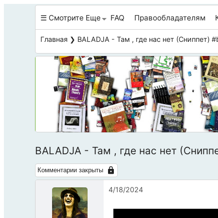
☰ Смотрите Еще
FAQ
Правообладателям
Главная
❯ BALADJA - Там , где нас нет (Сниппет) #
BALADJA - Там , где нас нет (Снипп
Комментарии закрыты
4/18/2024