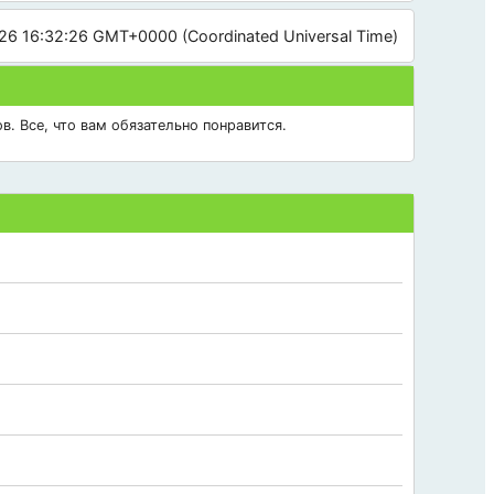
026 16:32:26 GMT+0000 (Coordinated Universal Time)
в. Все, что вам обязательно понравится.