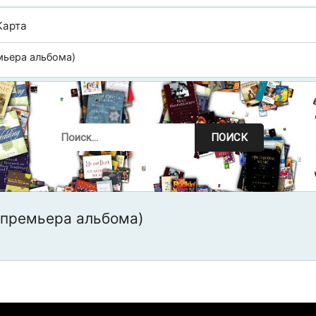
Карта
ьера альбома)
ПОИСК
премьера альбома)