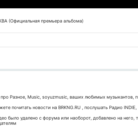
ВА (Официальная премьера альбома)
 про
Разное
,
Music
,
soyuzmusic
, ваших любимых музыкантов, п
ожете почитать новости на
BRKNG.RU
, послушать
Радио INDIE
,
део было удалено с форума или наоборот, добавлено на него,
дателям