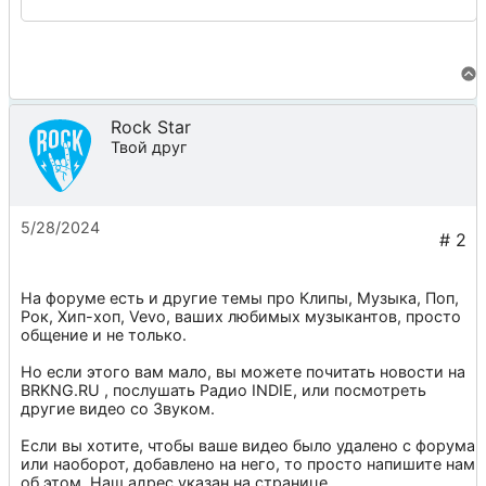
Rock Star
Твой друг
5/28/2024
На форуме есть и другие темы про
Клипы
,
Музыка
,
Поп
,
Рок
,
Хип-хоп
,
Vevo
, ваших любимых музыкантов, просто
общение и не только.
Но если этого вам мало, вы можете почитать новости на
BRKNG.RU
, послушать
Радио INDIE
, или посмотреть
другие видео со
Звуком
.
Если вы хотите, чтобы ваше видео было удалено с форума
или наоборот, добавлено на него, то просто напишите нам
об этом. Наш адрес указан на странице