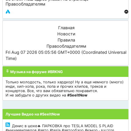
Правообладателям
Главная
Новости
Правила
Правообладателям
Fri Aug 07 2026 05:05:56 GMT+0000 (Coordinated Universal
Time)
Музыка на форуме #BRKNG
Только молодость, только хардкор! Ну а еще немного (много)
инди, хип-хопа, рока, попа и прочих клипов, треков и
концертов. Все, что вам обязательно понравится.
И не забудьте о других видео на
#SeeItNow
Лучшие Видео на #SeeItNow
Денис в шоке🔥 ПАРКОВКА про TESLA MODEL S PLAID
#михеевипавлов #авто #tesla #автообзор #юмор
- 8/4/2026