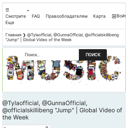
☰
Войт
Смотрите
FAQ
Правообладателям
Карта
Еще
Главная
❯ @Tylaofficial, @GunnaOfficial, @officialskillibeng
"Jump" | Global Video of the Week
ПОИСК
@Tylaofficial, @GunnaOfficial,
@officialskillibeng "Jump" | Global Video of
the Week