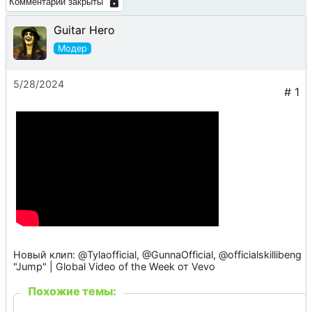
Комментарии закрыты
Guitar Hero
5/28/2024
Новый клип: @Tylaofficial, @GunnaOfficial, @officialskillibeng
"Jump" | Global Video of the Week от Vevo
Похожие темы: