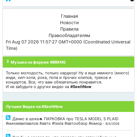
Главная
Новости
Правила
Правообладателям
Fri Aug 07 2026 11:57:27 GMT+0000 (Coordinated Universal
Time)
Музыка на форуме #BRKNG
Только молодость, только хардкор! Ну а еще немного (много)
инди, хип-хопа, рока, попа и прочих клипов, треков и
концертов. Все, что вам обязательно понравится.
И не забудьте о других видео на
#SeeItNow
Лучшие Видео на #SeeItNow
Денис в шоке🔥 ПАРКОВКА про TESLA MODEL S PLAID
#михеевипавлов #авто #tesla #автообзор #юмор
- 8/4/2026