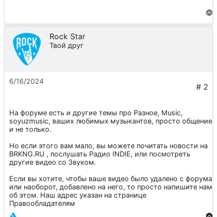
Rock Star
Твой друг
6/16/2024
На форуме есть и другие темы про
Разное
,
Music
,
soyuzmusic
, ваших любимых музыкантов, просто общение
и не только.
Но если этого вам мало, вы можете почитать новости на
BRKNG.RU
, послушать
Радио INDIE
, или посмотреть
другие видео со
Звуком
.
Если вы хотите, чтобы ваше видео было удалено с форума
или наоборот, добавлено на него, то просто напишите нам
об этом. Наш адрес указан на странице
Правообладателям