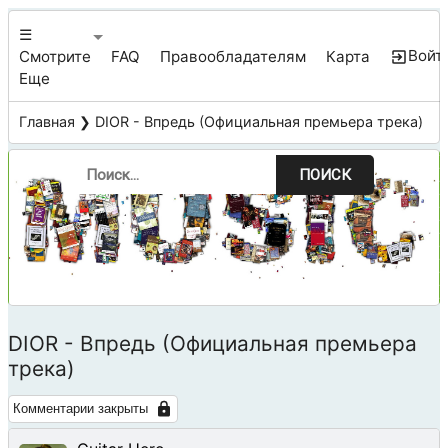
☰
Войт
Смотрите
FAQ
Правообладателям
Карта
Еще
Главная
❯ DIOR - Впредь (Официальная премьера трека)
ПОИСК
DIOR - Впредь (Официальная премьера
трека)
Комментарии закрыты