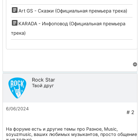
Art GS - Сказки (Официальная премьера трека)
KARADA - Инфоповод (Официальная премьера
трека)
Rock Star
Твой друг
6/06/2024
На форуме есть и другие темы про
Разное
,
Music
,
soyuzmusic
, ваших любимых музыкантов, просто общение
и не только.