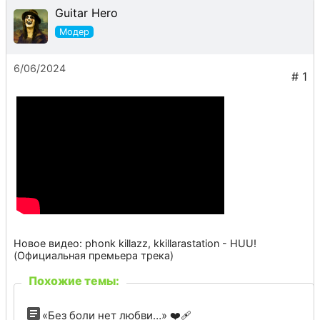
Guitar Hero
6/06/2024
Новое видео: phonk killazz, kkillarastation - HUU!
(Официальная премьера трека)
Похожие темы:
«Без боли нет любви…» ❤️‍🩹