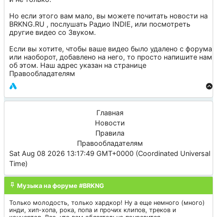
Но если этого вам мало, вы можете почитать новости на
BRKNG.RU
, послушать
Радио INDIE
, или посмотреть
другие видео со
Звуком
.
Если вы хотите, чтобы ваше видео было удалено с форума
или наоборот, добавлено на него, то просто напишите нам
об этом. Наш адрес указан на странице
Правообладателям
Главная
Новости
Правила
Правообладателям
Sat Aug 08 2026 13:17:49 GMT+0000 (Coordinated Universal
Time)
Музыка на форуме #BRKNG
Только молодость, только хардкор! Ну а еще немного (много)
инди, хип-хопа, рока, попа и прочих клипов, треков и