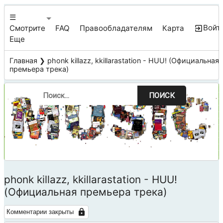
☰
Войт
Смотрите
FAQ
Правообладателям
Карта
Еще
Главная
❯ phonk killazz, kkillarastation - HUU! (Официальная
премьера трека)
ПОИСК
phonk killazz, kkillarastation - HUU!
(Официальная премьера трека)
Комментарии закрыты