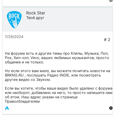
Rock Star
Твой друг
7/29/2024
На форуме есть и другие темы про
Клипы
,
Музыка
,
Поп
,
Рок
,
Хип-хоп
,
Vevo
, ваших любимых музыкантов, просто
общение и не только.
Но если этого вам мало, вы можете почитать новости на
BRKNG.RU
, послушать
Радио INDIE
, или посмотреть
другие видео со
Звуком
.
Если вы хотите, чтобы ваше видео было удалено с форума
или наоборот, добавлено на него, то просто напишите нам
об этом. Наш адрес указан на странице
Правообладателям