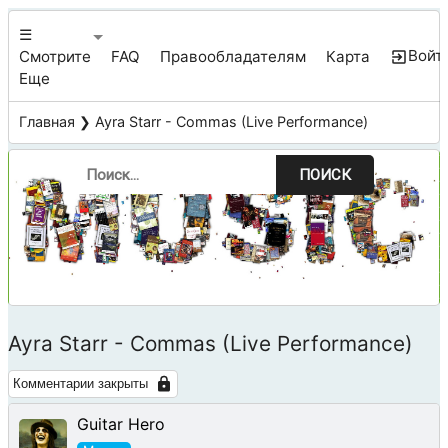
☰
Войт
Смотрите
FAQ
Правообладателям
Карта
Еще
Главная
❯ Ayra Starr - Commas (Live Performance)
ПОИСК
Ayra Starr - Commas (Live Performance)
Комментарии закрыты
Guitar Hero