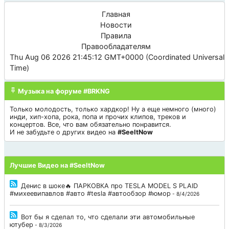
Главная
Новости
Правила
Правообладателям
Thu Aug 06 2026 21:45:12 GMT+0000 (Coordinated Universal
Time)
Музыка на форуме #BRKNG
Только молодость, только хардкор! Ну а еще немного (много)
инди, хип-хопа, рока, попа и прочих клипов, треков и
концертов. Все, что вам обязательно понравится.
И не забудьте о других видео на
#SeeItNow
Лучшие Видео на #SeeItNow
Денис в шоке🔥 ПАРКОВКА про TESLA MODEL S PLAID
#михеевипавлов #авто #tesla #автообзор #юмор
- 8/4/2026
Вот бы я сделал то, что сделали эти автомобильные
ютубер
- 8/3/2026