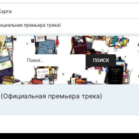
Карта
фициальная премьера трека)
ПОИСК
x (Официальная премьера трека)