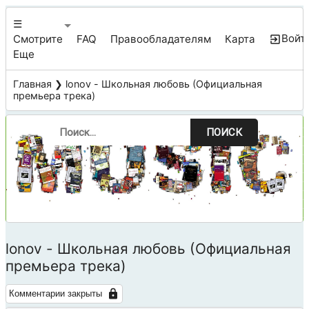
☰
Войт
Смотрите
FAQ
Правообладателям
Карта
Еще
Главная
❯ lonov - Школьная любовь (Официальная
премьера трека)
ПОИСК
lonov - Школьная любовь (Официальная
премьера трека)
Комментарии закрыты