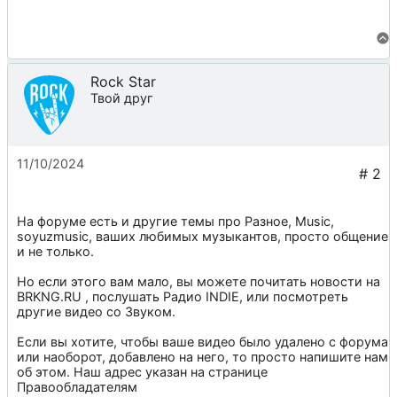
Rock Star
Твой друг
11/10/2024
На форуме есть и другие темы про
Разное
,
Music
,
soyuzmusic
, ваших любимых музыкантов, просто общение
и не только.
Но если этого вам мало, вы можете почитать новости на
BRKNG.RU
, послушать
Радио INDIE
, или посмотреть
другие видео со
Звуком
.
Если вы хотите, чтобы ваше видео было удалено с форума
или наоборот, добавлено на него, то просто напишите нам
об этом. Наш адрес указан на странице
Правообладателям