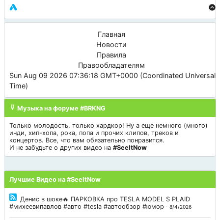
Главная
Новости
Правила
Правообладателям
Sun Aug 09 2026 07:36:18 GMT+0000 (Coordinated Universal
Time)
Музыка на форуме #BRKNG
Только молодость, только хардкор! Ну а еще немного (много)
инди, хип-хопа, рока, попа и прочих клипов, треков и
концертов. Все, что вам обязательно понравится.
И не забудьте о других видео на
#SeeItNow
Лучшие Видео на #SeeItNow
Денис в шоке🔥 ПАРКОВКА про TESLA MODEL S PLAID
#михеевипавлов #авто #tesla #автообзор #юмор
- 8/4/2026