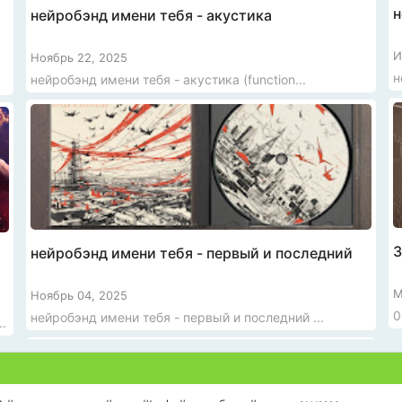
н
нейробэнд имени тебя - акустика
И
Ноябрь 22, 2025
нейробэнд имени тебя - акустика (function...
З
нейробэнд имени тебя - первый и последний
М
Ноябрь 04, 2025
0
нейробэнд имени тебя - первый и последний ...
.