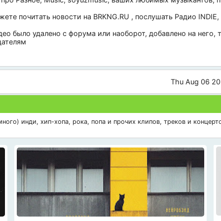
ожете почитать новости на
BRKNG.RU
, послушать
Радио INDIE
,
део было удалено с форума или наоборот, добавлено на него,
дателям
Thu Aug 06 20
ого) инди, хип-хопа, рока, попа и прочих клипов, треков и концерто