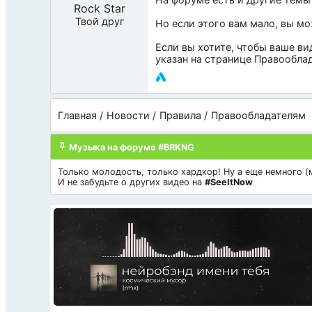
Rock Star
Твой друг
Но если этого вам мало, вы м
Если вы хотите, чтобы ваше ви
указан на странице
Правообла
Главная
Новости
Правила
Правообладателям
Музыка на форуме #BRKNG
Только молодость, только хардкор! Ну а еще немного (мн
И не забудьте о других видео на
#SeeItNow