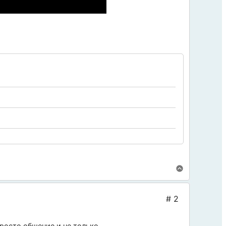
росто общение и не только.