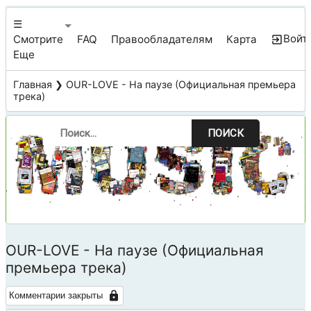
☰
Войт
Смотрите
FAQ
Правообладателям
Карта
Еще
Главная
❯ OUR-LOVE - На паузе (Официальная премьера
трека)
ПОИСК
OUR-LOVE - На паузе (Официальная
премьера трека)
Комментарии закрыты