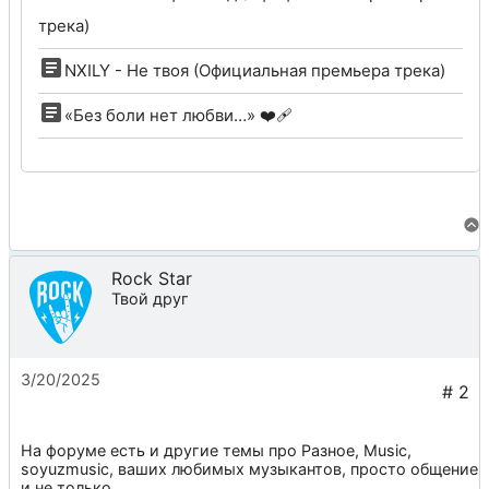
трека)
NXILY - Не твоя (Официальная премьера трека)
«Без боли нет любви…» ❤️‍🩹
Rock Star
Твой друг
3/20/2025
На форуме есть и другие темы про
Разное
,
Music
,
soyuzmusic
, ваших любимых музыкантов, просто общение
и не только.