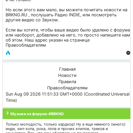
Но если этого вам мало, вы можете почитать новости на
BRKNG.RU
, послушать
Радио INDIE
, или посмотреть
другие видео со
Звуком
.
Если вы хотите, чтобы ваше видео было удалено с форума
или наоборот, добавлено на него, то просто напишите нам
об этом. Наш адрес указан на странице
Правообладателям
Главная
Новости
Правила
Правообладателям
Sun Aug 09 2026 11:51:33 GMT+0000 (Coordinated Universal
Time)
Музыка на форуме #BRKNG
Только молодость, только хардкор! Ну а еще немного (много)
инди, хип-хопа, рока, попа и прочих клипов, треков и