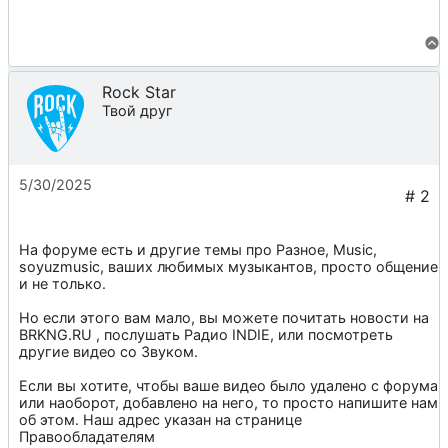
Rock Star
Твой друг
5/30/2025
На форуме есть и другие темы про
Разное
,
Music
,
soyuzmusic
, ваших любимых музыкантов, просто общение
и не только.
Но если этого вам мало, вы можете почитать новости на
BRKNG.RU
, послушать
Радио INDIE
, или посмотреть
другие видео со
Звуком
.
Если вы хотите, чтобы ваше видео было удалено с форума
или наоборот, добавлено на него, то просто напишите нам
об этом. Наш адрес указан на странице
Правообладателям