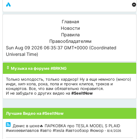
Главная
Новости
Правила
Правообладателям
Sun Aug 09 2026 06:35:37 GMT+0000 (Coordinated
Universal Time)
Музыка на форуме #BRKNG
Только молодость, только хардкор! Ну а еще немного (много)
инди, хип-хопа, рока, попа и прочих клипов, треков и
концертов. Все, что вам обязательно понравится.
И не забудьте о других видео на
#SeeItNow
Лучшие Видео на #SeeItNow
Денис в шоке🔥 ПАРКОВКА про TESLA MODEL S PLAID
#михеевипавлов #авто #tesla #автообзор #юмор
- 8/4/2026