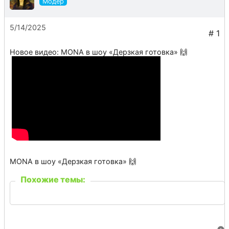
5/14/2025
Новое видео: MONA в шоу «Дерзкая готовка» 🙌
MONA в шоу «Дерзкая готовка» 🙌
Похожие темы: