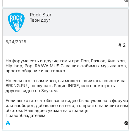
Rock Star
Твой друг
5/14/2025
На форуме есть и другие темы про
Поп
,
Разное
,
Хип-хоп
,
Hip-hop
,
Pop
,
RAAVA MUSIC
, ваших любимых музыкантов,
просто общение и не только.
Но если этого вам мало, вы можете почитать новости на
BRKNG.RU
, послушать
Радио INDIE
, или посмотреть
другие видео со
Звуком
.
Если вы хотите, чтобы ваше видео было удалено с форума
или наоборот, добавлено на него, то просто напишите нам
об этом. Наш адрес указан на странице
Правообладателям