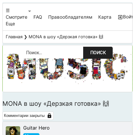
☰
Войт
Смотрите
FAQ
Правообладателям
Карта
Еще
Главная
❯ MONA в шоу «Дерзкая готовка» 🙌
ПОИСК
MONA в шоу «Дерзкая готовка» 🙌
Комментарии закрыты
Guitar Hero