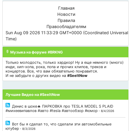
Главная
Новости
Правила
Правообладателям
Sun Aug 09 2026 11:33:29 GMT+0000 (Coordinated Universal
Time)
Музыка на форуме #BRKNG
Только молодость, только хардкор! Ну а еще немного (много)
инди, хип-хопа, рока, попа и прочих клипов, треков и
концертов. Все, что вам обязательно понравится.
И не забудьте о других видео на
#SeeItNow
Лучшие Видео на #SeeItNow
Денис в шоке🔥 ПАРКОВКА про TESLA MODEL S PLAID
#михеевипавлов #авто #tesla #автообзор #юмор
- 8/4/2026
Вот бы я сделал то, что сделали эти автомобильные
ютубер
- 8/3/2026