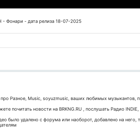
- Фонари - дата релиза 18-07-2025
 про
Разное
,
Music
,
soyuzmusic
, ваших любимых музыкантов, п
ожете почитать новости на
BRKNG.RU
, послушать
Радио INDIE
,
део было удалено с форума или наоборот, добавлено на него,
дателям