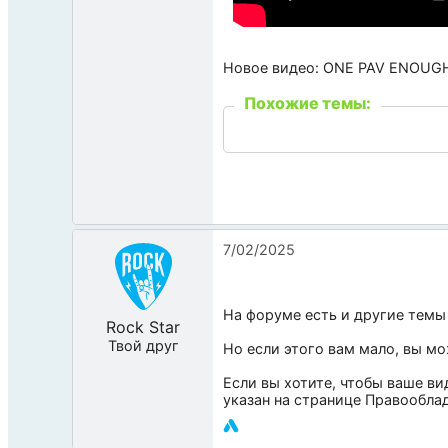
Новое видео: ONE PAV ENOUGH 
Похожие темы:
7/02/2025
На форуме есть и другие темы
Rock Star
Твой друг
Но если этого вам мало, вы м
Если вы хотите, чтобы ваше ви
указан на странице
Правообла