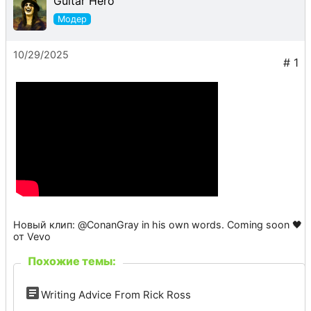
Guitar Hero
10/29/2025
Новый клип: @ConanGray in his own words. Coming soon 🖤
от Vevo
Похожие темы:
Writing Advice From Rick Ross