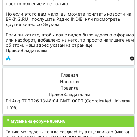
просто общение и не только.
Но если этого вам мало, вы можете почитать новости на
BRKNG.RU
, послушать
Радио INDIE
, или посмотреть
другие видео со
Звуком
.
Если вы хотите, чтобы ваше видео было удалено с форума
или наоборот, добавлено на него, то просто напишите нам
об этом. Наш адрес указан на странице
Правообладателям
Главная
Новости
Правила
Правообладателям
Fri Aug 07 2026 18:48:04 GMT+0000 (Coordinated Universal
Time)
Музыка на форуме #BRKNG
Только молодость, только хардкор! Ну а еще немного (много)
инди, хип-хопа, рока, попа и прочих клипов, треков и