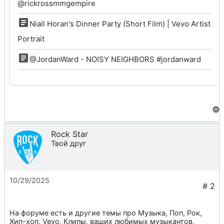
@rickrossmmgempire
Niall Horan's Dinner Party (Short Film) | Vevo Artist
Portrait
@JordanWard - NOISY NEIGHBORS #jordanward
Rock Star
Твой друг
10/29/2025
На форуме есть и другие темы про
Музыка
,
Поп
,
Рок
,
Хип-хоп
,
Vevo
,
Клипы
, ваших любимых музыкантов,