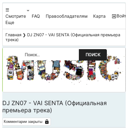
☰
Войт
Смотрите
FAQ
Правообладателям
Карта
Еще
Главная
❯ DJ ZN07 - VAI SENTA (Официальная премьера
трека)
ПОИСК
DJ ZN07 - VAI SENTA (Официальная
премьера трека)
Комментарии закрыты