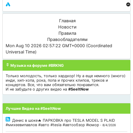
Главная
Новости
Правила
Правообладателям
Mon Aug 10 2026 02:57:22 GMT+0000 (Coordinated
Universal Time)
Музыка на форуме #BRKNG
Только молодость, только хардкор! Ну а еще немного (много)
инди, хип-хопа, рока, попа и прочих клипов, треков и
концертов. Все, что вам обязательно понравится.
И не забудьте о других видео на
#SeeItNow
Лучшие Видео на #SeeItNow
Денис в шоке🔥 ПАРКОВКА про TESLA MODEL S PLAID
#михеевипавлов #авто #tesla #автообзор #юмор
- 8/4/2026