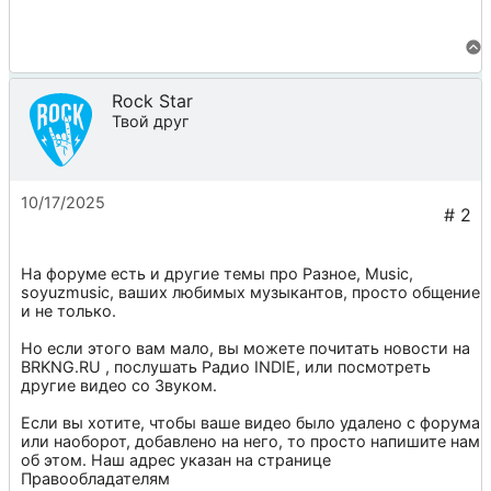
Rock Star
Твой друг
10/17/2025
На форуме есть и другие темы про
Разное
,
Music
,
soyuzmusic
, ваших любимых музыкантов, просто общение
и не только.
Но если этого вам мало, вы можете почитать новости на
BRKNG.RU
, послушать
Радио INDIE
, или посмотреть
другие видео со
Звуком
.
Если вы хотите, чтобы ваше видео было удалено с форума
или наоборот, добавлено на него, то просто напишите нам
об этом. Наш адрес указан на странице
Правообладателям