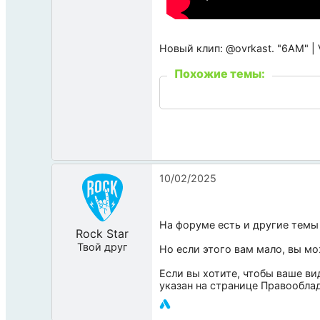
Новый клип: @ovrkast. "6AM" |
Похожие темы:
10/02/2025
На форуме есть и другие темы
Rock Star
Твой друг
Но если этого вам мало, вы м
Если вы хотите, чтобы ваше ви
указан на странице
Правообла