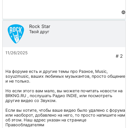
Rock Star
Твой друг
11/26/2025
На форуме есть и другие темы про
Разное
,
Music
,
soyuzmusic
, ваших любимых музыкантов, просто общение
и не только.
Но если этого вам мало, вы можете почитать новости на
BRKNG.RU
, послушать
Радио INDIE
, или посмотреть
другие видео со
Звуком
.
Если вы хотите, чтобы ваше видео было удалено с форума
или наоборот, добавлено на него, то просто напишите нам
об этом. Наш адрес указан на странице
Правообладателям