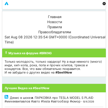
Главная
Новости
Правила
Правообладателям
Sat Aug 08 2026 12:35:54 GMT+0000 (Coordinated Universal
Time)
Музыка на форуме #BRKNG
Только молодость, только хардкор! Ну а еще немного (много)
инди, хип-хопа, рока, попа и прочих клипов, треков и
концертов. Все, что вам обязательно понравится.
И не забудьте о других видео на
#SeeItNow
Лучшие Видео на #SeeItNow
Денис в шоке🔥 ПАРКОВКА про TESLA MODEL S PLAID
#михеевипавлов #авто #tesla #автообзор #юмор
- 8/4/2026