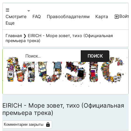
☰
Войт
Смотрите
FAQ
Правообладателям
Карта
Еще
Главная
❯ EIRICH - Море зовет, тихо (Официальная
премьера трека)
ПОИСК
EIRICH - Море зовет, тихо (Официальная
премьера трека)
Комментарии закрыты