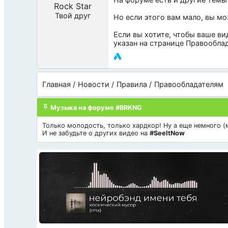
Rock Star
Твой друг
Но если этого вам мало, вы м
Если вы хотите, чтобы ваше ви
указан на странице
Правообла
Главная
Новости
Правила
Правообладателям
Музыка на форуме #BRKNG
Только молодость, только хардкор! Ну а еще немного (мн
И не забудьте о других видео на
#SeeItNow