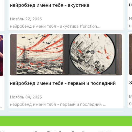
н
нейробэнд имени тебя - акустика
И
Ноябрь 22, 2025
нейробэнд имени тебя - акустика (function...
З
нейробэнд имени тебя - первый и последний
М
Ноябрь 04, 2025
0
нейробэнд имени тебя - первый и последний ...
.