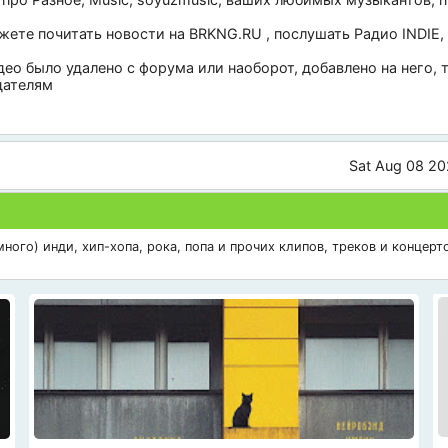
ожете почитать новости на
BRKNG.RU
, послушать
Радио INDIE
,
део было удалено с форума или наоборот, добавлено на него,
дателям
Sat Aug 08 20
ого) инди, хип-хопа, рока, попа и прочих клипов, треков и концерто