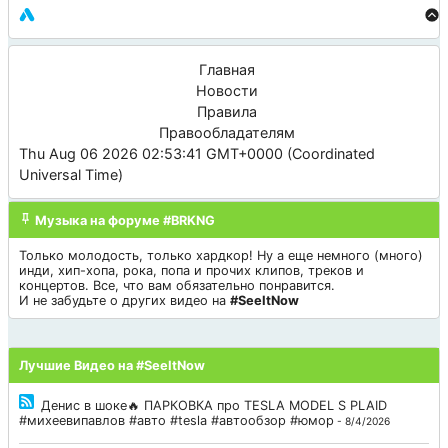
Главная
Новости
Правила
Правообладателям
Thu Aug 06 2026 02:53:41 GMT+0000 (Coordinated
Universal Time)
Музыка на форуме #BRKNG
Только молодость, только хардкор! Ну а еще немного (много)
инди, хип-хопа, рока, попа и прочих клипов, треков и
концертов. Все, что вам обязательно понравится.
И не забудьте о других видео на
#SeeItNow
Лучшие Видео на #SeeItNow
Денис в шоке🔥 ПАРКОВКА про TESLA MODEL S PLAID
#михеевипавлов #авто #tesla #автообзор #юмор
- 8/4/2026