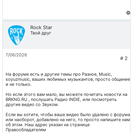
Rock Star
Твой друг
7/06/2026
На форуме есть и другие темы про
Разное
,
Music
,
soyuzmusic
, ваших любимых музыкантов, просто общение
и не только.
Но если этого вам мало, вы можете почитать новости на
BRKNG.RU
, послушать
Радио INDIE
, или посмотреть
другие видео со
Звуком
.
Если вы хотите, чтобы ваше видео было удалено с форума
или наоборот, добавлено на него, то просто напишите нам
об этом. Наш адрес указан на странице
Правообладателям