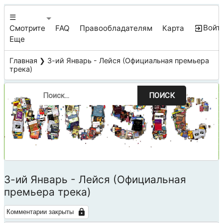
☰
Войт
Смотрите
FAQ
Правообладателям
Карта
Еще
Главная
❯ 3-ий Январь - Лейся (Официальная премьера
трека)
ПОИСК
3-ий Январь - Лейся (Официальная
премьера трека)
Комментарии закрыты