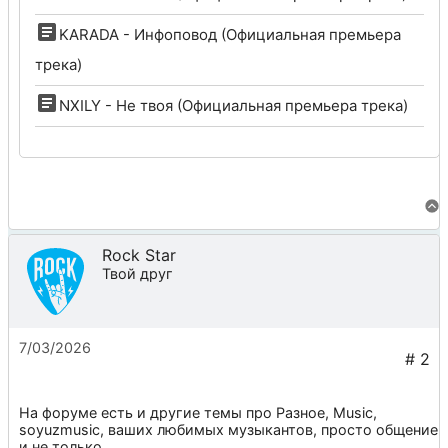
KARADA - Инфоповод (Официальная премьера
трека)
NXILY - Не твоя (Официальная премьера трека)
Rock Star
Твой друг
7/03/2026
На форуме есть и другие темы про
Разное
,
Music
,
soyuzmusic
, ваших любимых музыкантов, просто общение
и не только.