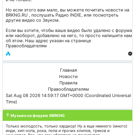
Но если этого вам мало, вы можете почитать новости на
BRKNG.RU
, послушать
Радио INDIE
, или посмотреть
другие видео со
Звуком
.
Если вы хотите, чтобы ваше видео было удалено с форума
или наоборот, добавлено на него, то просто напишите нам
об этом. Наш адрес указан на странице
Правообладателям
Главная
Новости
Правила
Правообладателям
Sat Aug 08 2026 14:59:17 GMT+0000 (Coordinated Universal
Time)
Музыка на форуме #BRKNG
Только молодость, только хардкор! Ну а еще немного (много)
инди, хип-хопа, рока, попа и прочих клипов, треков и