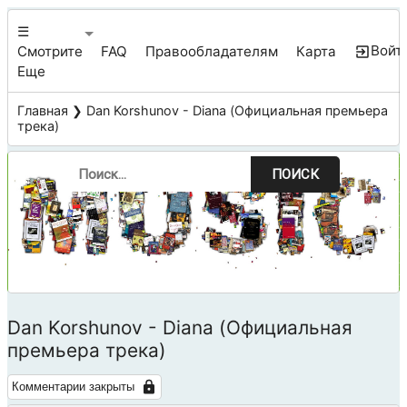
☰
Войт
Смотрите
FAQ
Правообладателям
Карта
Еще
Главная
❯ Dan Korshunov - Diana (Официальная премьера
трека)
ПОИСК
Dan Korshunov - Diana (Официальная
премьера трека)
Комментарии закрыты